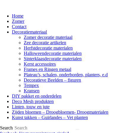
Home
Zomer
Contact
Decoratiemateriaal
Zomer decoratie materiaal
Zee decoratie artikelen
Herfstdecoratie materialen
Halloweendecoratie materialen
Sinterklaasdecoratie materialen
Kerst accessoires
Frames en Ringen metaal
Plateau’s, schalen, onderborden, planters, e.d
Decoratieve Beelden – figuren
Tempex
Kransen
DIY pakket en onderdelen
Deco Mesh produkten
Linten, touw en jute
Zijden bloemen – Droogbloemen- Droogmaterialen
Kunst takken – Guirlandes – Vet planten
Search