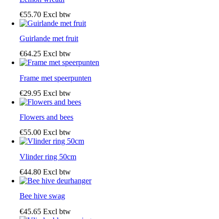
€
55
.
70
Excl btw
Guirlande met fruit
€
64
.
25
Excl btw
Frame met speerpunten
€
29
.
95
Excl btw
Flowers and bees
€
55
.
00
Excl btw
Vlinder ring 50cm
€
44
.
80
Excl btw
Bee hive swag
€
45
.
65
Excl btw