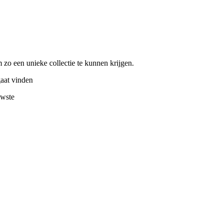
zo een unieke collectie te kunnen krijgen.
gaat vinden
uwste