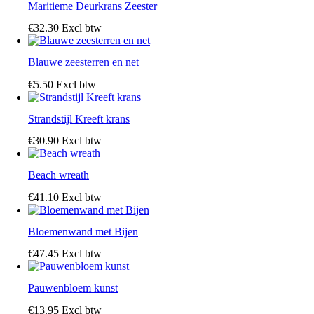
Maritieme Deurkrans Zeester
€
32
.
30
Excl btw
Blauwe zeesterren en net
€
5
.
50
Excl btw
Strandstijl Kreeft krans
€
30
.
90
Excl btw
Beach wreath
€
41
.
10
Excl btw
Bloemenwand met Bijen
€
47
.
45
Excl btw
Pauwenbloem kunst
€
13
.
95
Excl btw