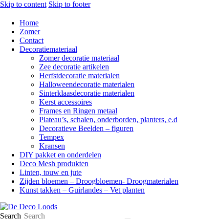
Skip to content
Skip to footer
Home
Zomer
Contact
Decoratiemateriaal
Zomer decoratie materiaal
Zee decoratie artikelen
Herfstdecoratie materialen
Halloweendecoratie materialen
Sinterklaasdecoratie materialen
Kerst accessoires
Frames en Ringen metaal
Plateau’s, schalen, onderborden, planters, e.d
Decoratieve Beelden – figuren
Tempex
Kransen
DIY pakket en onderdelen
Deco Mesh produkten
Linten, touw en jute
Zijden bloemen – Droogbloemen- Droogmaterialen
Kunst takken – Guirlandes – Vet planten
Search