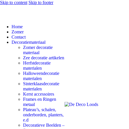
Skip to content
Skip to footer
Home
Zomer
Contact
Decoratiemateriaal
Zomer decoratie
materiaal
Zee decoratie artikelen
Herfstdecoratie
materialen
Halloweendecoratie
materialen
Sinterklaasdecoratie
materialen
Kerst accessoires
Frames en Ringen
metaal
Plateau’s, schalen,
onderborden, planters,
e.d
Decoratieve Beelden –