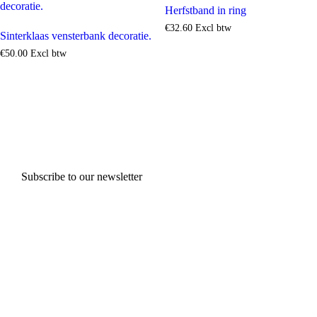
Herfstband in ring
€
32
.
60
Excl btw
Sinterklaas vensterbank decoratie.
€
50
.
00
Excl btw
Subscribe to our newsletter