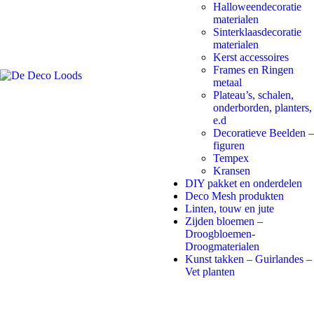
Halloweendecoratie
materialen
Sinterklaasdecoratie
materialen
Kerst accessoires
Frames en Ringen
metaal
Plateau’s, schalen,
onderborden, planters,
e.d
Decoratieve Beelden –
figuren
Tempex
Kransen
DIY pakket en onderdelen
Deco Mesh produkten
Linten, touw en jute
Zijden bloemen –
Droogbloemen-
Droogmaterialen
Kunst takken – Guirlandes –
Vet planten