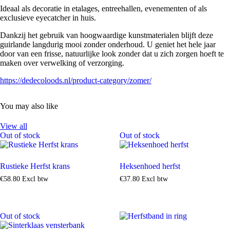
Ideaal als decoratie in etalages, entreehallen, evenementen of als
exclusieve eyecatcher in huis.
Dankzij het gebruik van hoogwaardige kunstmaterialen blijft deze
guirlande langdurig mooi zonder onderhoud. U geniet het hele jaar
door van een frisse, natuurlijke look zonder dat u zich zorgen hoeft te
maken over verwelking of verzorging.
https://dedecoloods.nl/product-category/zomer/
You may also like
View all
Out of stock
Out of stock
Rustieke Herfst krans
Heksenhoed herfst
€
58
.
80
Excl btw
€
37
.
80
Excl btw
Out of stock