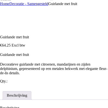
Home
Decoratie - Samengesteld
Guirlande met fruit
Guirlande met fruit
€
64
.
25
Excl btw
Guirlande met fruit
Decoratieve guirlande met citroenen, mandarijnen en zijden
delphinium, gepresenteerd op een metalen hekwerk met elegante fleur-
de-lis details.
Qty.:
Beschrijving
Beschrijving