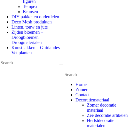
figuren
Tempex
Kransen
DIY pakket en onderdelen
Deco Mesh produkten
Linten, touw en jute
Zijden bloemen –
Droogbloemen-
Droogmaterialen
Kunst takken – Guirlandes –
Vet planten
Home
Zomer
Contact
Decoratiemateriaal
Zomer decoratie
materiaal
Zee decoratie artikelen
Herfstdecoratie
materialen