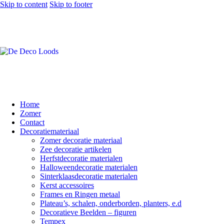
Skip to content
Skip to footer
Home
Zomer
Contact
Decoratiemateriaal
Zomer decoratie materiaal
Zee decoratie artikelen
Herfstdecoratie materialen
Halloweendecoratie materialen
Sinterklaasdecoratie materialen
Kerst accessoires
Frames en Ringen metaal
Plateau’s, schalen, onderborden, planters, e.d
Decoratieve Beelden – figuren
Tempex