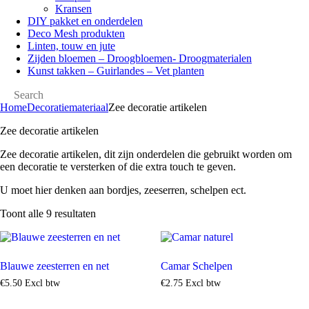
Kransen
DIY pakket en onderdelen
Deco Mesh produkten
Linten, touw en jute
Zijden bloemen – Droogbloemen- Droogmaterialen
Kunst takken – Guirlandes – Vet planten
Home
Decoratiemateriaal
Zee decoratie artikelen
Zee decoratie artikelen
Zee decoratie artikelen, dit zijn onderdelen die gebruikt worden om
een decoratie te versterken of die extra touch te geven.
U moet hier denken aan bordjes, zeeserren, schelpen ect.
Toont alle 9 resultaten
Blauwe zeesterren en net
Camar Schelpen
€
5
.
50
Excl btw
€
2
.
75
Excl btw