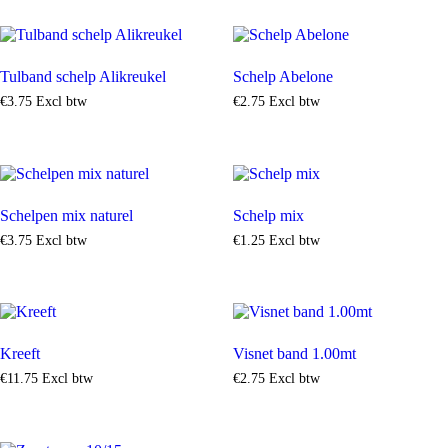
Tulband schelp Alikreukel
Schelp Abelone
€
3
.
75
Excl btw
€
2
.
75
Excl btw
Schelpen mix naturel
Schelp mix
€
3
.
75
Excl btw
€
1
.
25
Excl btw
Kreeft
Visnet band 1.00mt
€
11
.
75
Excl btw
€
2
.
75
Excl btw