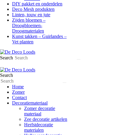
DIY pakket en onderdelen
Deco Mesh produkten
Linten, touw en jute
Zijden bloemen –
Droogbloemen-
Droogmaterialen
Kunst takken – Guirlandes –
Vet planten
Search
Search
Home
Zomer
Contact
Decoratiemateriaal
Zomer decoratie
materiaal
Zee decoratie artikelen
Herfstdecoratie
materialen