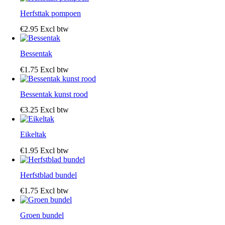
Herfsttak pompoen
€
2
.
95
Excl btw
Bessentak
€
1
.
75
Excl btw
Bessentak kunst rood
€
3
.
25
Excl btw
Eikeltak
€
1
.
95
Excl btw
Herfstblad bundel
€
1
.
75
Excl btw
Groen bundel