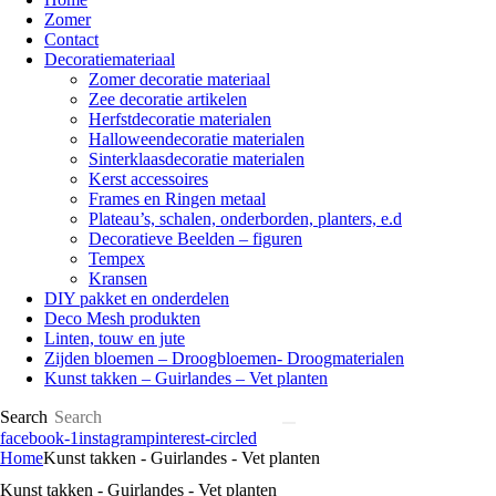
Zomer
Contact
Decoratiemateriaal
Zomer decoratie materiaal
Zee decoratie artikelen
Herfstdecoratie materialen
Halloweendecoratie materialen
Sinterklaasdecoratie materialen
Kerst accessoires
Frames en Ringen metaal
Plateau’s, schalen, onderborden, planters, e.d
Decoratieve Beelden – figuren
Tempex
Kransen
DIY pakket en onderdelen
Deco Mesh produkten
Linten, touw en jute
Zijden bloemen – Droogbloemen- Droogmaterialen
Kunst takken – Guirlandes – Vet planten
Search
facebook-1
instagram
pinterest-circled
Home
Kunst takken - Guirlandes - Vet planten
Kunst takken - Guirlandes - Vet planten