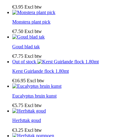
€
3
.
95
Excl btw
Monstera plant pick
€
7
.
50
Excl btw
Goud blad tak
€
7
.
75
Excl btw
Out of stock
Kerst Guirlande flock 1.80mt
€
16
.
95
Excl btw
Eucalyptus bruin kunst
€
5
.
75
Excl btw
Herfsttak goud
€
3
.
25
Excl btw