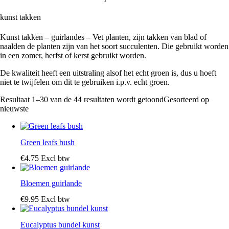
kunst takken
Kunst takken – guirlandes – Vet planten, zijn takken van blad of
naalden de planten zijn van het soort succulenten. Die gebruikt worden
in een zomer, herfst of kerst gebruikt worden.
De kwaliteit heeft een uitstraling alsof het echt groen is, dus u hoeft
niet te twijfelen om dit te gebruiken i.p.v. echt groen.
Resultaat 1–30 van de 44 resultaten wordt getoond
Gesorteerd op
nieuwste
Green leafs bush
€
4
.
75
Excl btw
Bloemen guirlande
€
9
.
95
Excl btw
Eucalyptus bundel kunst