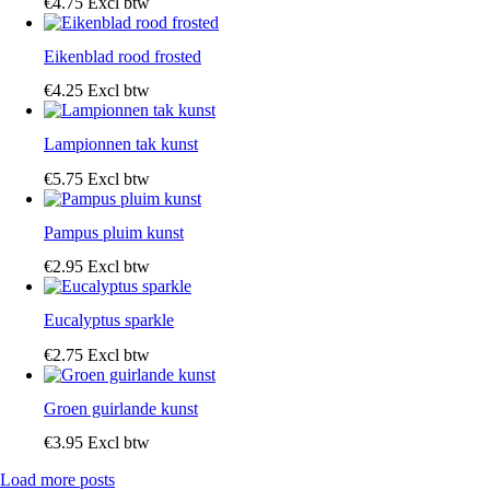
€
4
.
75
Excl btw
Eikenblad rood frosted
€
4
.
25
Excl btw
Lampionnen tak kunst
€
5
.
75
Excl btw
Pampus pluim kunst
€
2
.
95
Excl btw
Eucalyptus sparkle
€
2
.
75
Excl btw
Groen guirlande kunst
€
3
.
95
Excl btw
Load more posts