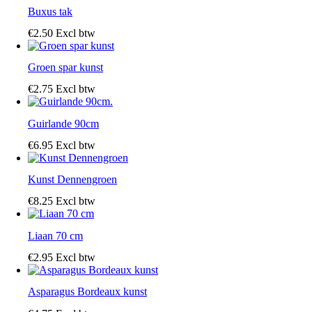
Buxus tak
€
2
.
50
Excl btw
Groen spar kunst
€
2
.
75
Excl btw
Guirlande 90cm
€
6
.
95
Excl btw
Kunst Dennengroen
€
8
.
25
Excl btw
Liaan 70 cm
€
2
.
95
Excl btw
Asparagus Bordeaux kunst