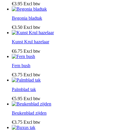
€
3
.
95
Excl btw
Begonia bladtak
€
3
.
50
Excl btw
Kunst Krul hazelaar
€
6
.
75
Excl btw
Fern bush
€
3
.
75
Excl btw
Palmblad tak
€
5
.
95
Excl btw
Beukenblad zijden
€
3
.
75
Excl btw