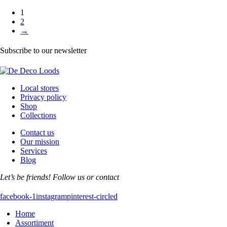
1
2
→
Subscribe to our newsletter
Local stores
Privacy policy
Shop
Collections
Contact us
Our mission
Services
Blog
Let’s be friends! Follow us or contact
facebook-1
instagram
pinterest-circled
Home
Assortiment