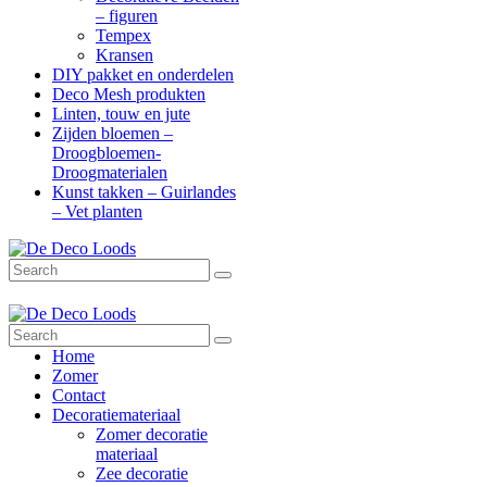
– figuren
Tempex
Kransen
DIY pakket en onderdelen
Deco Mesh produkten
Linten, touw en jute
Zijden bloemen –
Droogbloemen-
Droogmaterialen
Kunst takken – Guirlandes
– Vet planten
Search
Search
Home
Zomer
Contact
Decoratiemateriaal
Zomer decoratie
materiaal
Zee decoratie