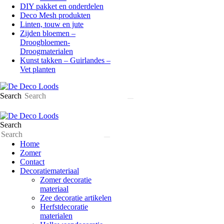
DIY pakket en onderdelen
Deco Mesh produkten
Linten, touw en jute
Zijden bloemen –
Droogbloemen-
Droogmaterialen
Kunst takken – Guirlandes –
Vet planten
Search
Search
Home
Zomer
Contact
Decoratiemateriaal
Zomer decoratie
materiaal
Zee decoratie artikelen
Herfstdecoratie
materialen