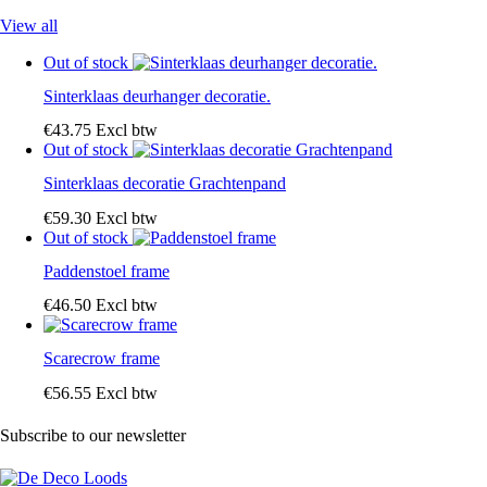
View all
Out of stock
Sinterklaas deurhanger decoratie.
€
43
.
75
Excl btw
Out of stock
Sinterklaas decoratie Grachtenpand
€
59
.
30
Excl btw
Out of stock
Paddenstoel frame
€
46
.
50
Excl btw
Scarecrow frame
€
56
.
55
Excl btw
Subscribe to our newsletter