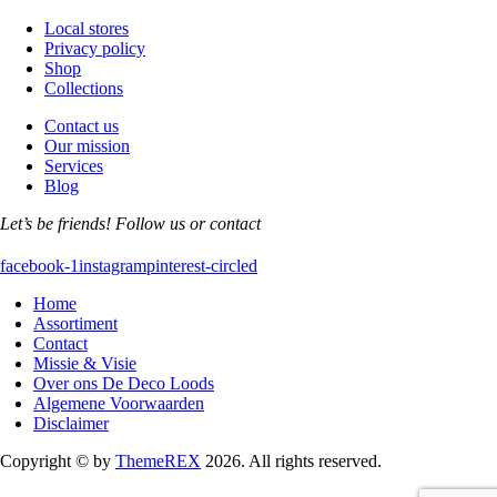
Local stores
Privacy policy
Shop
Collections
Contact us
Our mission
Services
Blog
Let’s be friends! Follow us or contact
facebook-1
instagram
pinterest-circled
Home
Assortiment
Contact
Missie & Visie
Over ons De Deco Loods
Algemene Voorwaarden
Disclaimer
Copyright © by
ThemeREX
2026. All rights reserved.