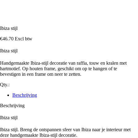
Ibiza stijl
€
46
.
70
Excl btw
Ibiza stijl
Handgemaakte Ibiza‑stijl decoratie van raffia, touw en kralen met
hartmotief. Op houten frame, geschikt om op te hangen of te
bevestigen in een frame om neer te zetten.
Qty.:
Beschrijving
Beschrijving
Ibiza stijl
Ibiza stijl. Breng de ontspannen sfeer van Ibiza naar je interieur met
deze
handgemaakte Ibiza‑stijl decoratie
.