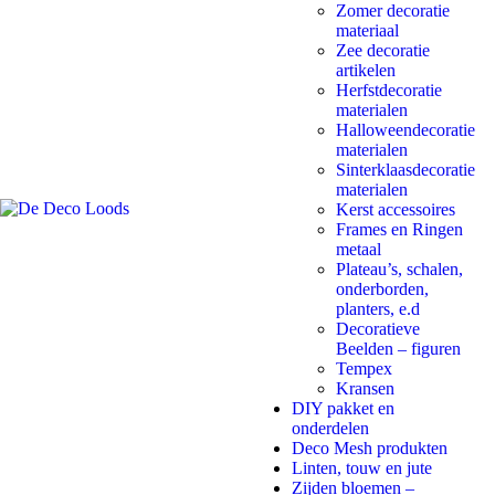
Zomer decoratie
materiaal
Zee decoratie
artikelen
Herfstdecoratie
materialen
Halloweendecoratie
materialen
Sinterklaasdecoratie
materialen
Kerst accessoires
Frames en Ringen
metaal
Plateau’s, schalen,
onderborden,
planters, e.d
Decoratieve
Beelden – figuren
Tempex
Kransen
DIY pakket en
onderdelen
Deco Mesh produkten
Linten, touw en jute
Zijden bloemen –