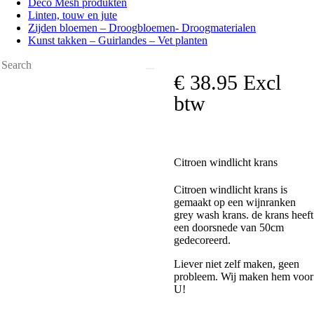
Deco Mesh produkten
Linten, touw en jute
Zijden bloemen – Droogbloemen- Droogmaterialen
Kunst takken – Guirlandes – Vet planten
€
38
.
95
Excl
btw
Citroen windlicht krans
Citroen windlicht krans is
gemaakt op een wijnranken
grey wash krans. de krans heeft
een doorsnede van 50cm
gedecoreerd.
Liever niet zelf maken, geen
probleem. Wij maken hem voor
U!