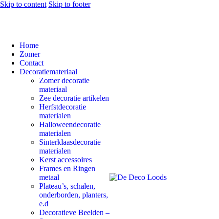
Skip to content
Skip to footer
Home
Zomer
Contact
Decoratiemateriaal
Zomer decoratie
materiaal
Zee decoratie artikelen
Herfstdecoratie
materialen
Halloweendecoratie
materialen
Sinterklaasdecoratie
materialen
Kerst accessoires
Frames en Ringen
metaal
Plateau’s, schalen,
onderborden, planters,
e.d
Decoratieve Beelden –