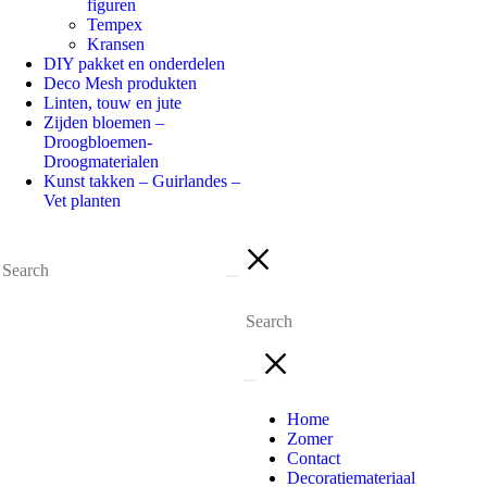
figuren
Tempex
Kransen
DIY pakket en onderdelen
Deco Mesh produkten
Linten, touw en jute
Zijden bloemen –
Droogbloemen-
Droogmaterialen
Kunst takken – Guirlandes –
Vet planten
Home
Zomer
Contact
Decoratiemateriaal