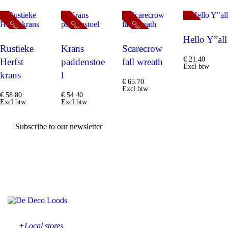
Out of stock
Out of stock
Out of stock
Out of stock
Hello Y”all
Rustieke
Krans
Scarecrow
€
21
.
40
Herfst
paddenstoe
fall wreath
Excl btw
krans
l
€
65
.
70
Excl btw
€
58
.
80
€
54
.
40
Excl btw
Excl btw
Subscribe to our newsletter
Local stores