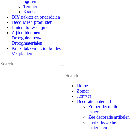
figuren
Tempex
Kransen
DIY pakket en onderdelen
Deco Mesh produkten
Linten, touw en jute
Zijden bloemen –
Droogbloemen-
Droogmaterialen
Kunst takken – Guirlandes –
Vet planten
Home
Zomer
Contact
Decoratiemateriaal
Zomer decoratie
materiaal
Zee decoratie artikelen
Herfstdecoratie
materialen