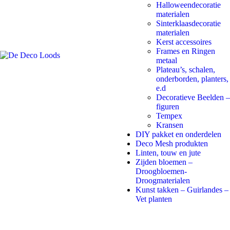
Halloweendecoratie
materialen
Sinterklaasdecoratie
materialen
Kerst accessoires
Frames en Ringen
metaal
Plateau’s, schalen,
onderborden, planters,
e.d
Decoratieve Beelden –
figuren
Tempex
Kransen
DIY pakket en onderdelen
Deco Mesh produkten
Linten, touw en jute
Zijden bloemen –
Droogbloemen-
Droogmaterialen
Kunst takken – Guirlandes –
Vet planten