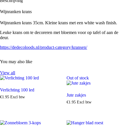
Beschrijving
Wijnranken krans
Wijnranken krans 35cm. Kleine krans met een white wash finish.
Leuke krans om te decoreren met bloemen voor op tafel of aan de
deur.
https://dedecoloods.nl/product-category/kransen/
You may also like
View all
Out of stock
Verlichting 100 led
Jute zakjes
€
1
.
95
Excl btw
€
1
.
95
Excl btw