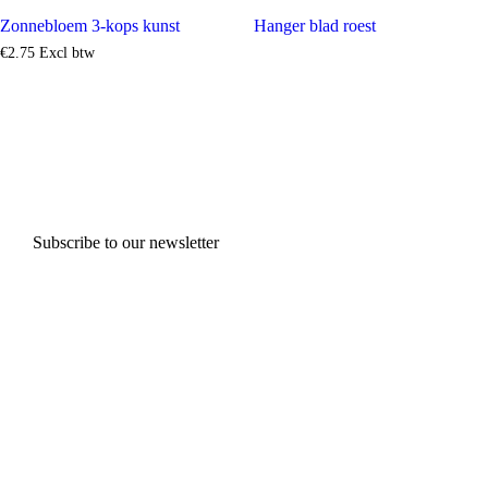
Zonnebloem 3-kops kunst
Hanger blad roest
€
2
.
75
Excl btw
Subscribe to our newsletter