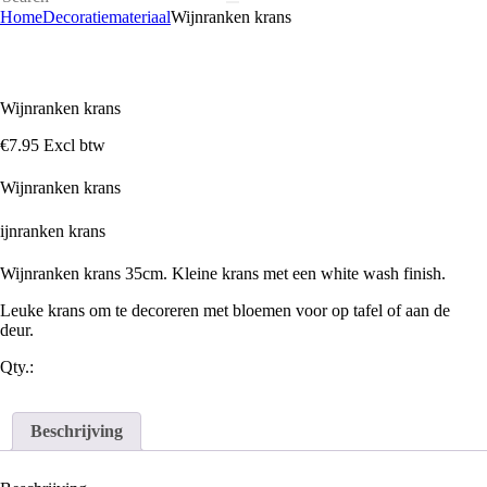
Home
Decoratiemateriaal
Wijnranken krans
Wijnranken krans
€
7
.
95
Excl btw
Wijnranken krans
ijnranken krans
Wijnranken krans 35cm. Kleine krans met een white wash finish.
Leuke krans om te decoreren met bloemen voor op tafel of aan de
deur.
Qty.:
Beschrijving