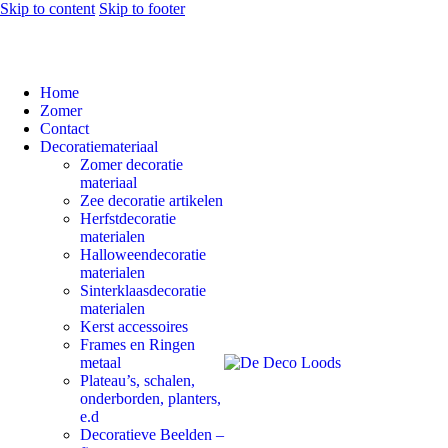
Skip to content
Skip to footer
Home
Zomer
Contact
Decoratiemateriaal
Zomer decoratie
materiaal
Zee decoratie artikelen
Herfstdecoratie
materialen
Halloweendecoratie
materialen
Sinterklaasdecoratie
materialen
Kerst accessoires
Frames en Ringen
metaal
Plateau’s, schalen,
onderborden, planters,
e.d
Decoratieve Beelden –