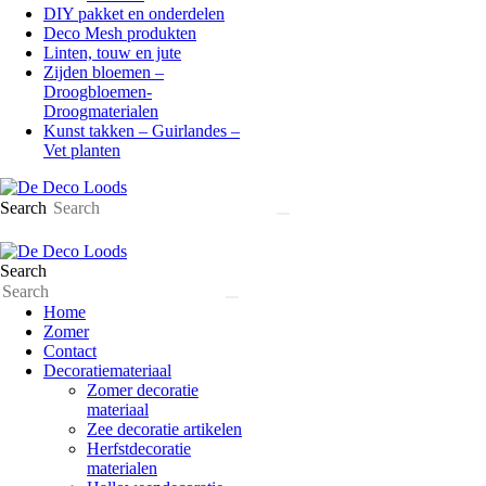
DIY pakket en onderdelen
Deco Mesh produkten
Linten, touw en jute
Zijden bloemen –
Droogbloemen-
Droogmaterialen
Kunst takken – Guirlandes –
Vet planten
Search
Search
Home
Zomer
Contact
Decoratiemateriaal
Zomer decoratie
materiaal
Zee decoratie artikelen
Herfstdecoratie
materialen