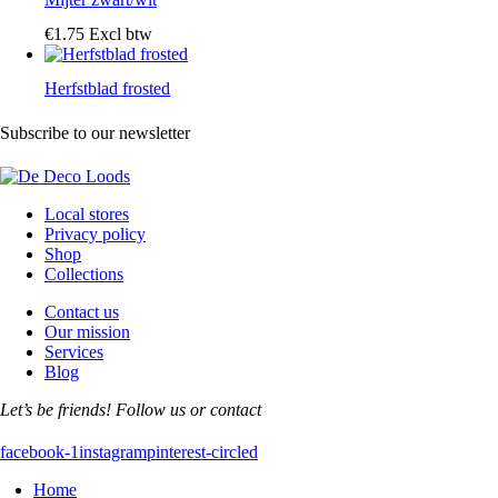
€
1
.
75
Excl btw
Herfstblad frosted
Subscribe to our newsletter
Local stores
Privacy policy
Shop
Collections
Contact us
Our mission
Services
Blog
Let’s be friends! Follow us or contact
facebook-1
instagram
pinterest-circled
Home