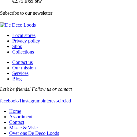
€
2
.
75
Excl btw
Subscribe to our newsletter
Local stores
Privacy policy
Shop
Collections
Contact us
Our mission
Services
Blog
Let’s be friends! Follow us or contact
facebook-1
instagram
pinterest-circled
Home
Assortiment
Contact
Missie & Visie
Over ons De Deco Loods