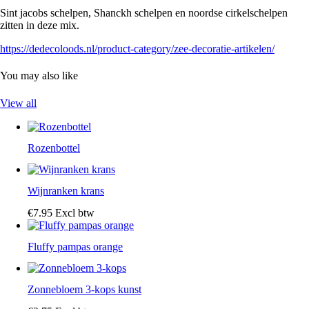
Sint jacobs schelpen, Shanckh schelpen en noordse cirkelschelpen
zitten in deze mix.
https://dedecoloods.nl/product-category/zee-decoratie-artikelen/
You may also like
View all
Rozenbottel
Wijnranken krans
€
7
.
95
Excl btw
Fluffy pampas orange
Zonnebloem 3-kops kunst