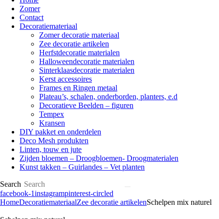
Zomer
Contact
Decoratiemateriaal
Zomer decoratie materiaal
Zee decoratie artikelen
Herfstdecoratie materialen
Halloweendecoratie materialen
Sinterklaasdecoratie materialen
Kerst accessoires
Frames en Ringen metaal
Plateau’s, schalen, onderborden, planters, e.d
Decoratieve Beelden – figuren
Tempex
Kransen
DIY pakket en onderdelen
Deco Mesh produkten
Linten, touw en jute
Zijden bloemen – Droogbloemen- Droogmaterialen
Kunst takken – Guirlandes – Vet planten
Search
facebook-1
instagram
pinterest-circled
Home
Decoratiemateriaal
Zee decoratie artikelen
Schelpen mix naturel