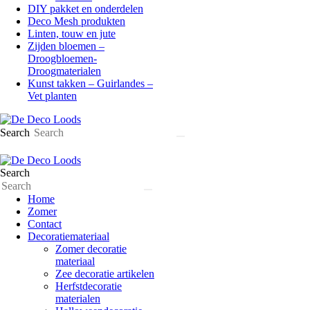
DIY pakket en onderdelen
Deco Mesh produkten
Linten, touw en jute
Zijden bloemen –
Droogbloemen-
Droogmaterialen
Kunst takken – Guirlandes –
Vet planten
Search
Search
Home
Zomer
Contact
Decoratiemateriaal
Zomer decoratie
materiaal
Zee decoratie artikelen
Herfstdecoratie
materialen