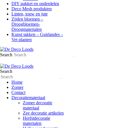
DIY pakket en onderdelen
Deco Mesh produkten
Linten, touw en jute
Zijden bloemen –
Droogbloemen-
Droogmaterialen
Kunst takken – Guirlandes –
Vet planten
Search
Search
Home
Zomer
Contact
Decoratiemateriaal
Zomer decoratie
materiaal
Zee decoratie artikelen
Herfstdecoratie
materialen