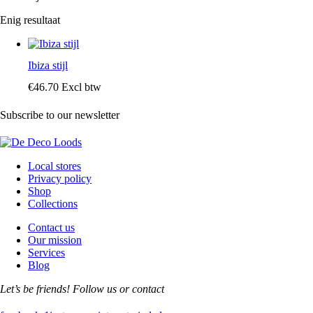
Enig resultaat
Ibiza stijl
€
46
.
70
Excl btw
Subscribe to our newsletter
Local stores
Privacy policy
Shop
Collections
Contact us
Our mission
Services
Blog
Let’s be friends! Follow us or contact