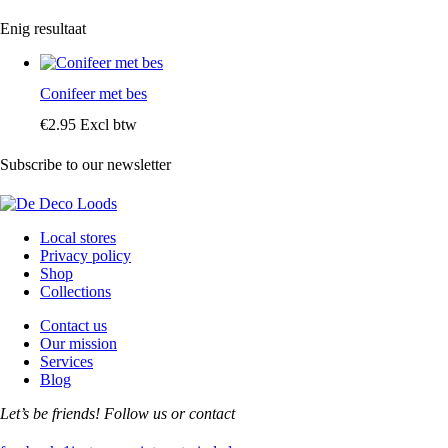
Enig resultaat
Conifeer met bes
€
2
.
95
Excl btw
Subscribe to our newsletter
Local stores
Privacy policy
Shop
Collections
Contact us
Our mission
Services
Blog
Let’s be friends! Follow us or contact