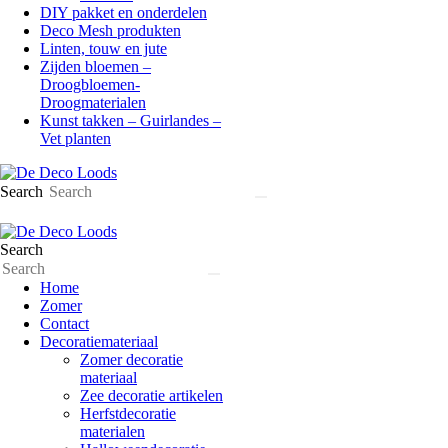
DIY pakket en onderdelen
Deco Mesh produkten
Linten, touw en jute
Zijden bloemen –
Droogbloemen-
Droogmaterialen
Kunst takken – Guirlandes –
Vet planten
Search
Search
Home
Zomer
Contact
Decoratiemateriaal
Zomer decoratie
materiaal
Zee decoratie artikelen
Herfstdecoratie
materialen