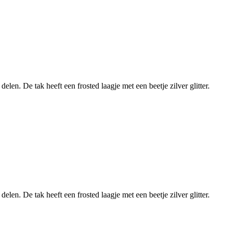
elen. De tak heeft een frosted laagje met een beetje zilver glitter.
elen. De tak heeft een frosted laagje met een beetje zilver glitter.