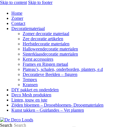
Skip to content
Skip to footer
Home
Zomer
Contact
Decoratiemateriaal
Zomer decoratie materiaal
Zee decoratie artikelen
Herfstdecoratie materialen
Halloweendecoratie materialen
Sinterklaasdecoratie materialen
Kerst accessoires
Frames en Ringen metaal
Plateau’s, schalen, onderborden, planters, e.d
Decoratieve Beelden – figuren
Tempex
Kransen
DIY pakket en onderdelen
Deco Mesh produkten
Linten, touw en jute
Zijden bloemen – Droogbloemen- Droogmaterialen
Kunst takken – Guirlandes – Vet planten
Search