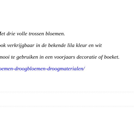
et drie volle trossen bloemen.
k verkrijgbaar in de bekende lila kleur en wit
mooi te gebruiken in een voorjaars decoratie of boeket.
bloemen-droogbloemen-droogmaterialen/