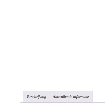
D
Ku
pl
Beschrijving
Aanvullende informatie