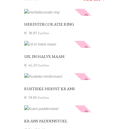
Out of stock
HERFSTDECORATIE RING
€
38
.
85
Excl btw
Out of stock
UIL IN HALVE MAAN.
€
46
.
20
Excl btw
Out of stock
RUSTIEKE HERFST KRANS
€
58
.
80
Excl btw
Out of stock
KRANS PADDENSTOEL