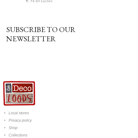
€
54
.
40
Excl btw
SUBSCRIBE TO OUR
NEWSLETTER
Local stores
Privacy policy
Shop
Collections