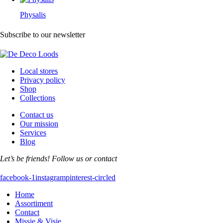
Physalis
Subscribe to our newsletter
Local stores
Privacy policy
Shop
Collections
Contact us
Our mission
Services
Blog
Let’s be friends! Follow us or contact
facebook-1
instagram
pinterest-circled
Home
Assortiment
Contact
Missie & Visie