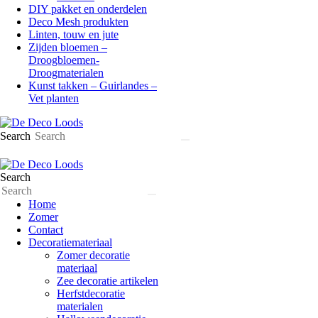
DIY pakket en onderdelen
Deco Mesh produkten
Linten, touw en jute
Zijden bloemen –
Droogbloemen-
Droogmaterialen
Kunst takken – Guirlandes –
Vet planten
Search
Search
Home
Zomer
Contact
Decoratiemateriaal
Zomer decoratie
materiaal
Zee decoratie artikelen
Herfstdecoratie
materialen