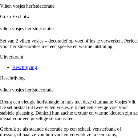
Vilten vosjes herfstdecoratie
€
6
.
75
Excl btw
vilten vosjes herfstdecoratie
Set van 2 vilten vosjes – decoratief op voet of los te verwerken.
Perfect
voor herfstdecoraties met een speelse en warme uitstraling.
Uitverkocht
Beschrijving
Beschrijving
vilten vosjes herfstdecoratie
Breng een vleugje herfstmagie in huis met deze charmante
Vosjes Vilt
.
De set bestaat uit twee vilten vosjes, elk met een stevige voet voor
stabiele plaatsing. Dankzij hun zachte textuur en warme kleuren zijn ze
ideaal voor een gezellige seizoenssfeer.
Gebruik ze als staande decoratie op een schaal, vensterbank of
dressoir, of haal ze van hun voet en verwerk ze in een krans,