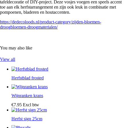
tafeldecoratie of DIY-project. Deze vosjes voegen een speels accent
toe aan elk herfstarrangement en zijn ook leuk in combinatie met
pompoenen, bladeren en houtaccenten.
https://dedecoloods.nl/product-category/zijden-bloemen-
droogbloemen-droogmaterialen/
You may also like
View all
Herfstblad frosted
Wijnranken krans
€
7
.
95
Excl btw
Herfst sign 25cm