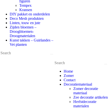
figuren
Tempex
Kransen
DIY pakket en onderdelen
Deco Mesh produkten
Linten, touw en jute
Zijden bloemen –
Droogbloemen-
Droogmaterialen
Kunst takken – Guirlandes –
Vet planten
Home
Zomer
Contact
Decoratiemateriaal
Zomer decoratie
materiaal
Zee decoratie artikelen
Herfstdecoratie
materialen