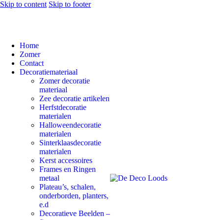
Skip to content
Skip to footer
Home
Zomer
Contact
Decoratiemateriaal
Zomer decoratie
materiaal
Zee decoratie artikelen
Herfstdecoratie
materialen
Halloweendecoratie
materialen
Sinterklaasdecoratie
materialen
Kerst accessoires
Frames en Ringen
metaal
Plateau’s, schalen,
onderborden, planters,
e.d
Decoratieve Beelden –