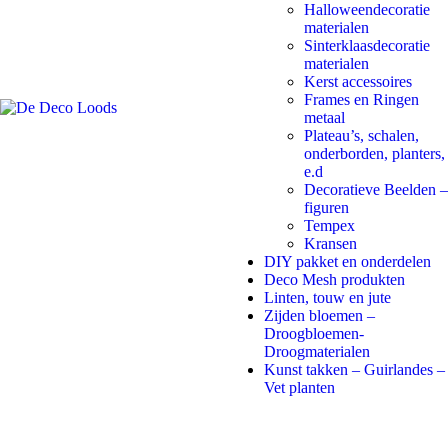
Halloweendecoratie
materialen
Sinterklaasdecoratie
materialen
Kerst accessoires
Frames en Ringen
metaal
Plateau’s, schalen,
onderborden, planters,
e.d
Decoratieve Beelden –
figuren
Tempex
Kransen
DIY pakket en onderdelen
Deco Mesh produkten
Linten, touw en jute
Zijden bloemen –
Droogbloemen-
Droogmaterialen
Kunst takken – Guirlandes –
Vet planten