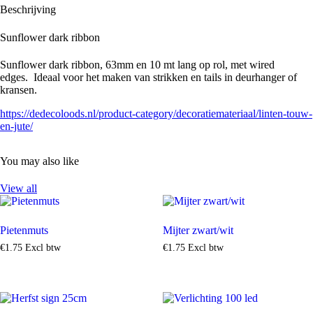
Beschrijving
Sunflower dark ribbon
Sunflower dark ribbon, 63mm en 10 mt lang op rol, met wired
edges. Ideaal voor het maken van strikken en tails in deurhanger of
kransen.
https://dedecoloods.nl/product-category/decoratiemateriaal/linten-touw-
en-jute/
You may also like
View all
Pietenmuts
Mijter zwart/wit
€
1
.
75
Excl btw
€
1
.
75
Excl btw