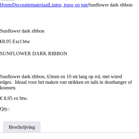
Home
Decoratiemateriaal
Linten, touw en jute
Sunflower dark ribbon
Sunflower dark ribbon
€
8
.
95
Excl btw
SUNFLOWER DARK RIBBON
Sunflower dark ribbon, 63mm en 10 mt lang op rol, met wired
edges. Ideaal voor het maken van strikken en tails in deurhanger of
kransen.
€ 8,95 ex btw.
Qty.:
Beschrijving