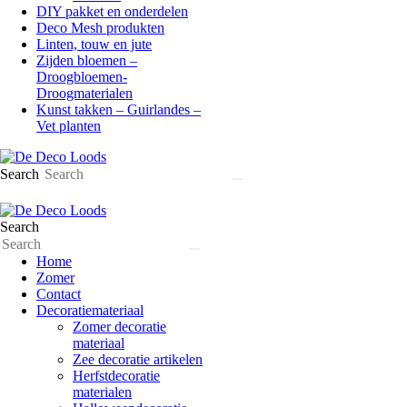
DIY pakket en onderdelen
Deco Mesh produkten
Linten, touw en jute
Zijden bloemen –
Droogbloemen-
Droogmaterialen
Kunst takken – Guirlandes –
Vet planten
Search
Search
Home
Zomer
Contact
Decoratiemateriaal
Zomer decoratie
materiaal
Zee decoratie artikelen
Herfstdecoratie
materialen