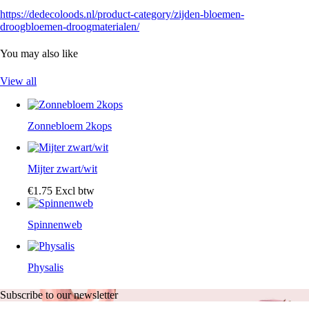
https://dedecoloods.nl/product-category/zijden-bloemen-
droogbloemen-droogmaterialen/
You may also like
View all
Zonnebloem 2kops
Mijter zwart/wit
€
1
.
75
Excl btw
Spinnenweb
Physalis
Subscribe to our newsletter