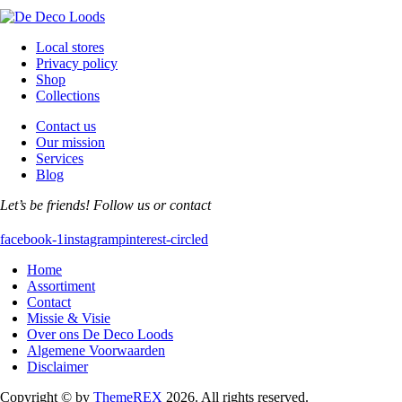
Local stores
Privacy policy
Shop
Collections
Contact us
Our mission
Services
Blog
Let’s be friends! Follow us or contact
facebook-1
instagram
pinterest-circled
Home
Assortiment
Contact
Missie & Visie
Over ons De Deco Loods
Algemene Voorwaarden
Disclaimer
Copyright © by
ThemeREX
2026. All rights reserved.