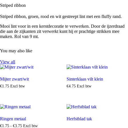
Striped ribbon
Striped ribbon, groen, rood en wit gestreept lint met een fluffy rand.
Mooi lint voor in een kerstdecoratie te verwerken. Door de ijzerdraad
die aan de zijkanten zit verwerkt kunt hij er prachtige strikken mee
maken. Rol van 9 mt.
You may also like
View all
Mijter zwart/wit
Sinterklaas vilt klein
€
1
.
75
Excl btw
€
4
.
75
Excl btw
Ringen metaal
Herfstblad tak
€
1
.
75
-
€
3
.
75
Excl btw