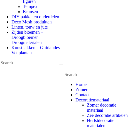
figuren
Tempex
Kransen
DIY pakket en onderdelen
Deco Mesh produkten
Linten, touw en jute
Zijden bloemen –
Droogbloemen-
Droogmaterialen
Kunst takken – Guirlandes –
Vet planten
Home
Zomer
Contact
Decoratiemateriaal
Zomer decoratie
materiaal
Zee decoratie artikelen
Herfstdecoratie
materialen