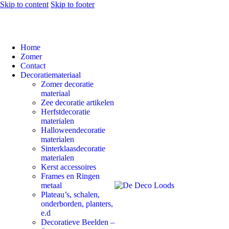
Skip to content
Skip to footer
Home
Zomer
Contact
Decoratiemateriaal
Zomer decoratie
materiaal
Zee decoratie artikelen
Herfstdecoratie
materialen
Halloweendecoratie
materialen
Sinterklaasdecoratie
materialen
Kerst accessoires
Frames en Ringen
metaal
Plateau’s, schalen,
onderborden, planters,
e.d
Decoratieve Beelden –