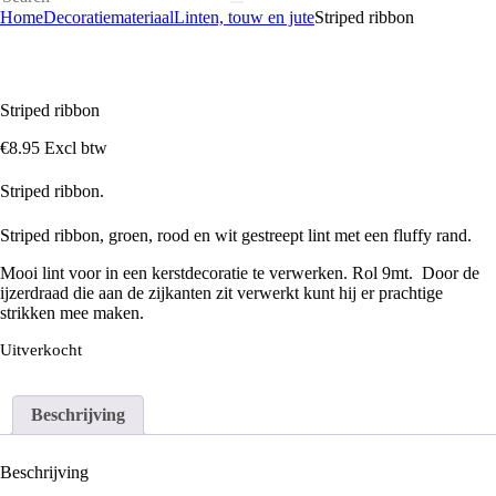
Home
Decoratiemateriaal
Linten, touw en jute
Striped ribbon
Striped ribbon
€
8
.
95
Excl btw
Striped ribbon.
Striped ribbon, groen, rood en wit gestreept lint met een fluffy rand.
Mooi lint voor in een kerstdecoratie te verwerken. Rol 9mt. Door de
ijzerdraad die aan de zijkanten zit verwerkt kunt hij er prachtige
strikken mee maken.
Uitverkocht
Beschrijving
Beschrijving