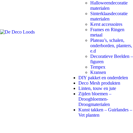
Halloweendecoratie
materialen
Sinterklaasdecoratie
materialen
Kerst accessoires
Frames en Ringen
metaal
Plateau’s, schalen,
onderborden, planters,
e.d
Decoratieve Beelden –
figuren
Tempex
Kransen
DIY pakket en onderdelen
Deco Mesh produkten
Linten, touw en jute
Zijden bloemen –
Droogbloemen-
Droogmaterialen
Kunst takken – Guirlandes –
Vet planten