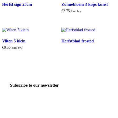
Herfst sign 25cm
Zonnebloem 3-kops kunst
€
2
.
75
Excl btw
Vilten 5 klein
Herfstblad frosted
€
0
.
50
Excl btw
Subscribe to our newsletter