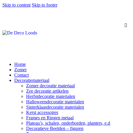
Skip to content
Skip to footer
Home
Zomer
Contact
Decoratiemateriaal
Zomer decoratie materiaal
Zee decoratie artikelen
Herfstdecoratie materialen
Halloweendecoratie materialen
Sinterklaasdecoratie materialen
Kerst accessoires
Frames en Ringen metaal
Plateau’s, schalen, onderborden, planters, e.d
Decoratieve Beelden – figuren