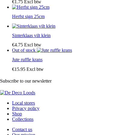
€
1
.
75
Excl btw
Herfst sign 25cm
Sinterklaas vilt klein
€
4
.
75
Excl btw
Out of stock
Jute ruffle krans
€
15
.
95
Excl btw
Subscribe to our newsletter
Local stores
Privacy policy
Shop
Collections
Contact us
Our mission