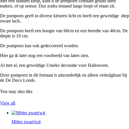
Met een standen knop, kunt u de pompoen constant geluid laten
maken, of op sensor. Dus zodra iemand langs loopt of eraan zit.
De pompoen geeft in diverse kleuren licht en heeft een geweldige diep
zware lach..
De pompoen heeft een hoogte van 60cm en een breedte van 40cm. De
diepte is 19 cm.
De pompoen kan ook gedecoreerd worden.
Hier ga ik later nog een voorbeeld van laten zien.
Al met al, een geweldige Unieke decoratie voor Halloween.
Deze pompoen in dit formaat is uitzonderlijk en alleen verkrijgbaar bij
de De Deco Loods.
You may also like
View all
Mijter zwart/wit