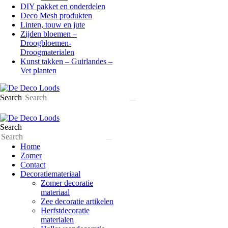
DIY pakket en onderdelen
Deco Mesh produkten
Linten, touw en jute
Zijden bloemen –
Droogbloemen-
Droogmaterialen
Kunst takken – Guirlandes –
Vet planten
Search
Search
Home
Zomer
Contact
Decoratiemateriaal
Zomer decoratie
materiaal
Zee decoratie artikelen
Herfstdecoratie
materialen