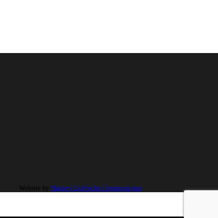
Website by
Hamers Grafische Communicatie