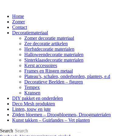
Home
Zomer
Contact
Decoratiemateriaal
Zomer decoratie materiaal
Zee decoratie artikelen
Herfstdecoratie materialen
Halloweendecoratie materialen
Sinterklaasdecoratie materialen
Kerst accessoires
Frames en Ringen metaal
Plateau’s, schalen, onderborden, planters, e.d
Decoratieve Beelden – figuren
Tempex
Kransen
DIY pakket en onderdelen
Deco Mesh produkten
Linten, touw en jute
Zijden bloemen – Droogbloemen- Droogmaterialen
Kunst takken – Guirlandes – Vet planten
Search