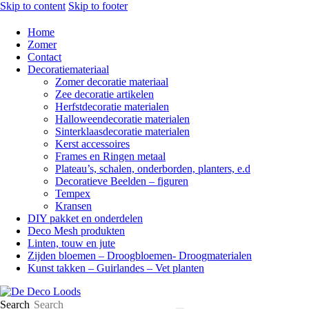
Skip to content
Skip to footer
Home
Zomer
Contact
Decoratiemateriaal
Zomer decoratie materiaal
Zee decoratie artikelen
Herfstdecoratie materialen
Halloweendecoratie materialen
Sinterklaasdecoratie materialen
Kerst accessoires
Frames en Ringen metaal
Plateau’s, schalen, onderborden, planters, e.d
Decoratieve Beelden – figuren
Tempex
Kransen
DIY pakket en onderdelen
Deco Mesh produkten
Linten, touw en jute
Zijden bloemen – Droogbloemen- Droogmaterialen
Kunst takken – Guirlandes – Vet planten
Search