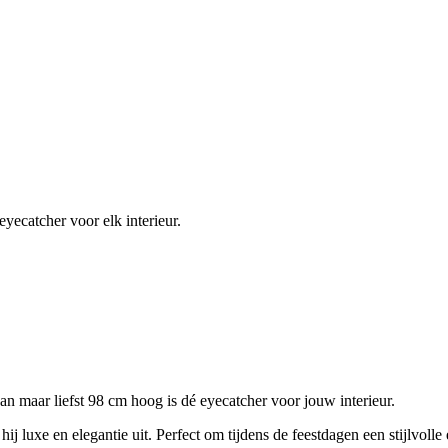
yecatcher voor elk interieur.
maar liefst 98 cm hoog is dé eyecatcher voor jouw interieur.
ij luxe en elegantie uit. Perfect om tijdens de feestdagen een stijlvoll