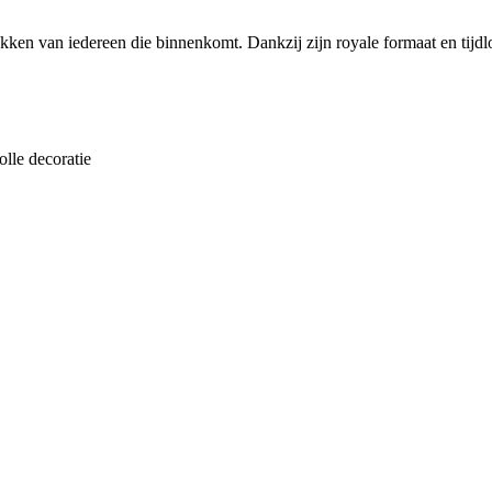
ken van iedereen die binnenkomt. Dankzij zijn royale formaat en tijdloz
olle decoratie