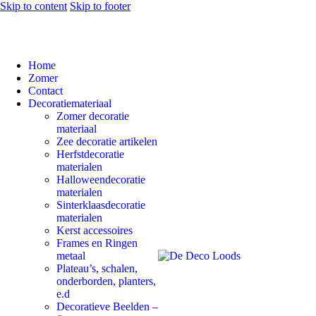
Skip to content
Skip to footer
Home
Zomer
Contact
Decoratiemateriaal
Zomer decoratie
materiaal
Zee decoratie artikelen
Herfstdecoratie
materialen
Halloweendecoratie
materialen
Sinterklaasdecoratie
materialen
Kerst accessoires
Frames en Ringen
metaal
Plateau’s, schalen,
onderborden, planters,
e.d
Decoratieve Beelden –