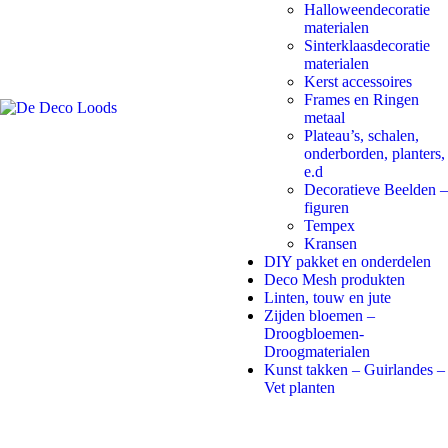
Halloweendecoratie
materialen
Sinterklaasdecoratie
materialen
Kerst accessoires
Frames en Ringen
metaal
Plateau’s, schalen,
onderborden, planters,
e.d
Decoratieve Beelden –
figuren
Tempex
Kransen
DIY pakket en onderdelen
Deco Mesh produkten
Linten, touw en jute
Zijden bloemen –
Droogbloemen-
Droogmaterialen
Kunst takken – Guirlandes –
Vet planten