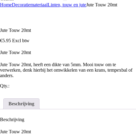
Home
Decoratiemateriaal
Linten, touw en jute
Jute Touw 20mt
Jute Touw 20mt
€
5
.
95
Excl btw
Jute Touw 20mt
Jute Touw 20mt, heeft een dikte van 5mm. Mooi touw om te
verwerken, denk hierbij het omwikkelen van een krans, tempexbal of
anders.
Qty.:
Beschrijving
Beschrijving
Jute Touw 20mt