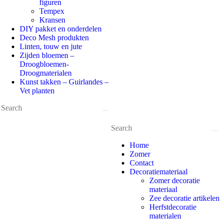
figuren
Tempex
Kransen
DIY pakket en onderdelen
Deco Mesh produkten
Linten, touw en jute
Zijden bloemen –
Droogbloemen-
Droogmaterialen
Kunst takken – Guirlandes –
Vet planten
Home
Zomer
Contact
Decoratiemateriaal
Zomer decoratie
materiaal
Zee decoratie artikelen
Herfstdecoratie
materialen