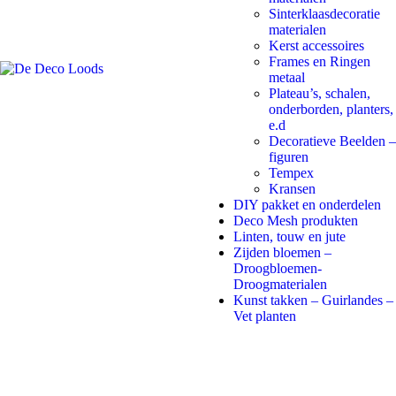
Sinterklaasdecoratie
materialen
Kerst accessoires
Frames en Ringen
metaal
Plateau’s, schalen,
onderborden, planters,
e.d
Decoratieve Beelden –
figuren
Tempex
Kransen
DIY pakket en onderdelen
Deco Mesh produkten
Linten, touw en jute
Zijden bloemen –
Droogbloemen-
Droogmaterialen
Kunst takken – Guirlandes –
Vet planten