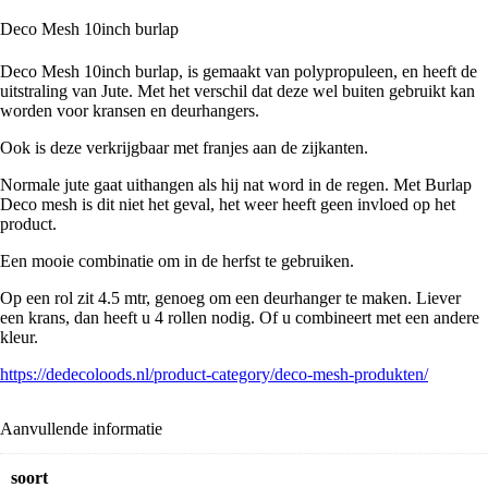
Deco Mesh 10inch burlap
Deco Mesh 10inch burlap, is gemaakt van polypropuleen, en heeft de
uitstraling van Jute. Met het verschil dat deze wel buiten gebruikt kan
worden voor kransen en deurhangers.
Ook is deze verkrijgbaar met franjes aan de zijkanten.
Normale jute gaat uithangen als hij nat word in de regen. Met Burlap
Deco mesh is dit niet het geval, het weer heeft geen invloed op het
product.
Een mooie combinatie om in de herfst te gebruiken.
Op een rol zit 4.5 mtr, genoeg om een deurhanger te maken. Liever
een krans, dan heeft u 4 rollen nodig. Of u combineert met een andere
kleur.
https://dedecoloods.nl/product-category/deco-mesh-produkten/
Aanvullende informatie
soort