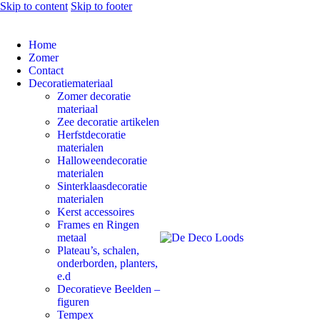
Skip to content
Skip to footer
Home
Zomer
Contact
Decoratiemateriaal
Zomer decoratie
materiaal
Zee decoratie artikelen
Herfstdecoratie
materialen
Halloweendecoratie
materialen
Sinterklaasdecoratie
materialen
Kerst accessoires
Frames en Ringen
metaal
Plateau’s, schalen,
onderborden, planters,
e.d
Decoratieve Beelden –
figuren
Tempex