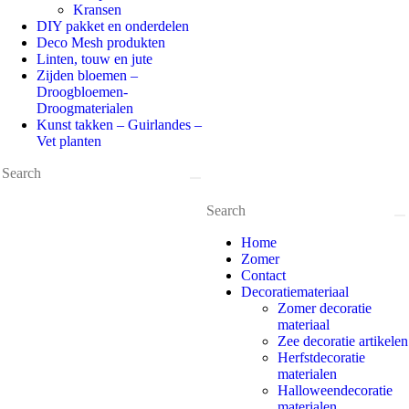
Kransen
DIY pakket en onderdelen
Deco Mesh produkten
Linten, touw en jute
Zijden bloemen –
Droogbloemen-
Droogmaterialen
Kunst takken – Guirlandes –
Vet planten
Home
Zomer
Contact
Decoratiemateriaal
Zomer decoratie
materiaal
Zee decoratie artikelen
Herfstdecoratie
materialen
Halloweendecoratie
materialen