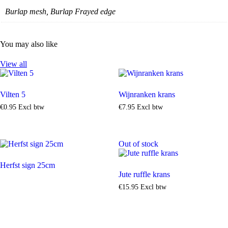
Burlap mesh, Burlap Frayed edge
You may also like
View all
Vilten 5
Wijnranken krans
€
0
.
95
Excl btw
€
7
.
95
Excl btw
Out of stock
Herfst sign 25cm
Jute ruffle krans
€
15
.
95
Excl btw