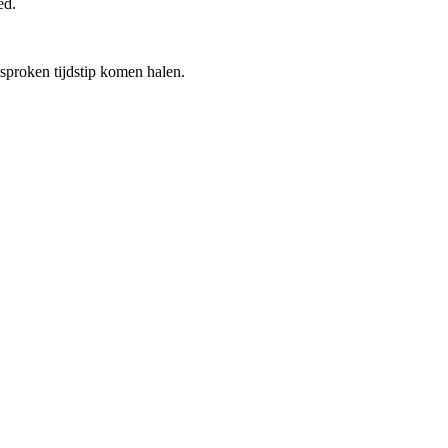
ed.
esproken tijdstip komen halen.