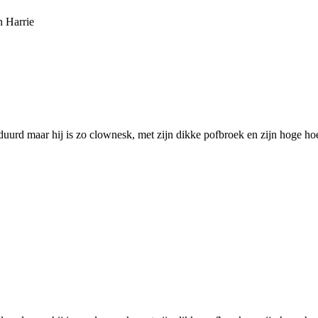
n Harrie
duurd maar hij is zo clownesk, met zijn dikke pofbroek en zijn hoge ho