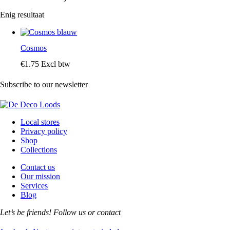
Enig resultaat
Cosmos
€
1
.
75
Excl btw
Subscribe to our newsletter
Local stores
Privacy policy
Shop
Collections
Contact us
Our mission
Services
Blog
Let’s be friends! Follow us or contact