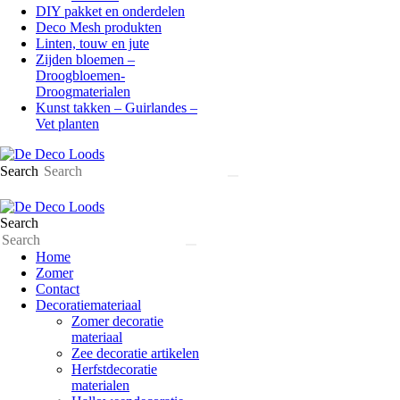
DIY pakket en onderdelen
Deco Mesh produkten
Linten, touw en jute
Zijden bloemen –
Droogbloemen-
Droogmaterialen
Kunst takken – Guirlandes –
Vet planten
Search
Search
Home
Zomer
Contact
Decoratiemateriaal
Zomer decoratie
materiaal
Zee decoratie artikelen
Herfstdecoratie
materialen