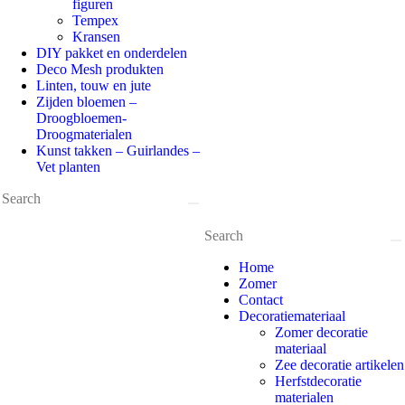
figuren
Tempex
Kransen
DIY pakket en onderdelen
Deco Mesh produkten
Linten, touw en jute
Zijden bloemen –
Droogbloemen-
Droogmaterialen
Kunst takken – Guirlandes –
Vet planten
Home
Zomer
Contact
Decoratiemateriaal
Zomer decoratie
materiaal
Zee decoratie artikelen
Herfstdecoratie
materialen