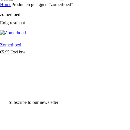
Home
Producten getagged “zomerhoed”
zomerhoed
Enig resultaat
Zomerhoed
€
5
.
95
Excl btw
Subscribe to our newsletter