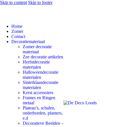
Skip to content
Skip to footer
Home
Zomer
Contact
Decoratiemateriaal
Zomer decoratie
materiaal
Zee decoratie artikelen
Herfstdecoratie
materialen
Halloweendecoratie
materialen
Sinterklaasdecoratie
materialen
Kerst accessoires
Frames en Ringen
metaal
Plateau’s, schalen,
onderborden, planters,
e.d
Decoratieve Beelden –