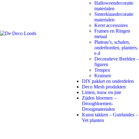
Halloweendecoratie
materialen
Sinterklaasdecoratie
materialen
Kerst accessoires
Frames en Ringen
metaal
Plateau’s, schalen,
onderborden, planters,
e.d
Decoratieve Beelden –
figuren
Tempex
Kransen
DIY pakket en onderdelen
Deco Mesh produkten
Linten, touw en jute
Zijden bloemen –
Droogbloemen-
Droogmaterialen
Kunst takken – Guirlandes –
Vet planten