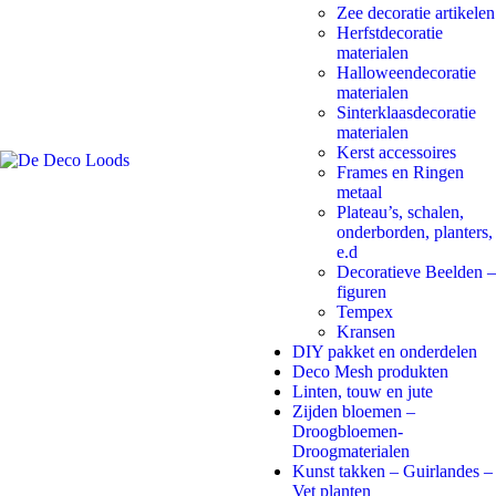
Zee decoratie artikelen
Herfstdecoratie
materialen
Halloweendecoratie
materialen
Sinterklaasdecoratie
materialen
Kerst accessoires
Frames en Ringen
metaal
Plateau’s, schalen,
onderborden, planters,
e.d
Decoratieve Beelden –
figuren
Tempex
Kransen
DIY pakket en onderdelen
Deco Mesh produkten
Linten, touw en jute
Zijden bloemen –
Droogbloemen-
Droogmaterialen
Kunst takken – Guirlandes –
Vet planten