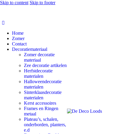
Skip to content
Skip to footer
Home
Zomer
Contact
Decoratiemateriaal
Zomer decoratie
materiaal
Zee decoratie artikelen
Herfstdecoratie
materialen
Halloweendecoratie
materialen
Sinterklaasdecoratie
materialen
Kerst accessoires
Frames en Ringen
metaal
Plateau’s, schalen,
onderborden, planters,
e.d