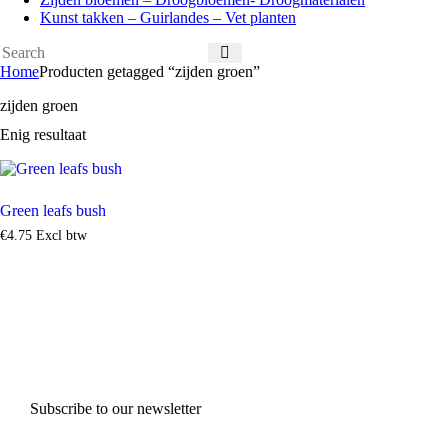
Kunst takken – Guirlandes – Vet planten
Home
Producten getagged “zijden groen”
zijden groen
Enig resultaat
Green leafs bush
€
4
.
75
Excl btw
Subscribe to our newsletter