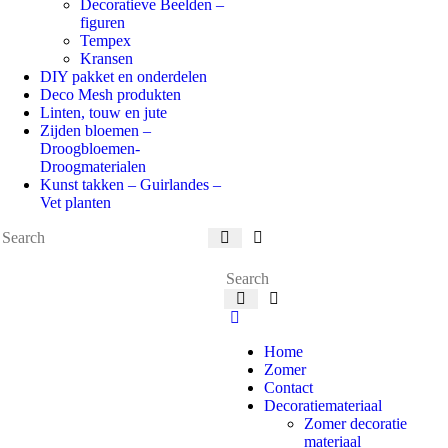
Decoratieve Beelden –
figuren
Tempex
Kransen
DIY pakket en onderdelen
Deco Mesh produkten
Linten, touw en jute
Zijden bloemen –
Droogbloemen-
Droogmaterialen
Kunst takken – Guirlandes –
Vet planten
Home
Zomer
Contact
Decoratiemateriaal
Zomer decoratie
materiaal