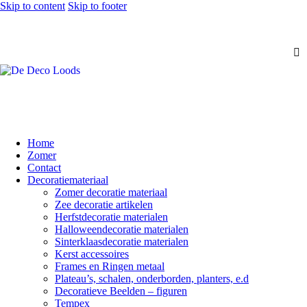
Skip to content
Skip to footer
Home
Zomer
Contact
Decoratiemateriaal
Zomer decoratie materiaal
Zee decoratie artikelen
Herfstdecoratie materialen
Halloweendecoratie materialen
Sinterklaasdecoratie materialen
Kerst accessoires
Frames en Ringen metaal
Plateau’s, schalen, onderborden, planters, e.d
Decoratieve Beelden – figuren
Tempex