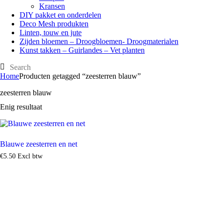
Kransen
DIY pakket en onderdelen
Deco Mesh produkten
Linten, touw en jute
Zijden bloemen – Droogbloemen- Droogmaterialen
Kunst takken – Guirlandes – Vet planten
Home
Producten getagged “zeesterren blauw”
zeesterren blauw
Enig resultaat
Blauwe zeesterren en net
€
5
.
50
Excl btw