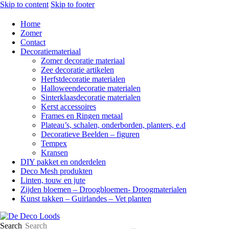
Skip to content
Skip to footer
Home
Zomer
Contact
Decoratiemateriaal
Zomer decoratie materiaal
Zee decoratie artikelen
Herfstdecoratie materialen
Halloweendecoratie materialen
Sinterklaasdecoratie materialen
Kerst accessoires
Frames en Ringen metaal
Plateau’s, schalen, onderborden, planters, e.d
Decoratieve Beelden – figuren
Tempex
Kransen
DIY pakket en onderdelen
Deco Mesh produkten
Linten, touw en jute
Zijden bloemen – Droogbloemen- Droogmaterialen
Kunst takken – Guirlandes – Vet planten
Search