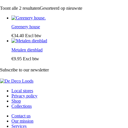
Toont alle 2 resultaten
Gesorteerd op nieuwste
Greenery house
€
34
.
40
Excl btw
Metalen dienblad
€
9
.
95
Excl btw
Subscribe to our newsletter
Local stores
Privacy policy
Shop
Collections
Contact us
Our mission
Services