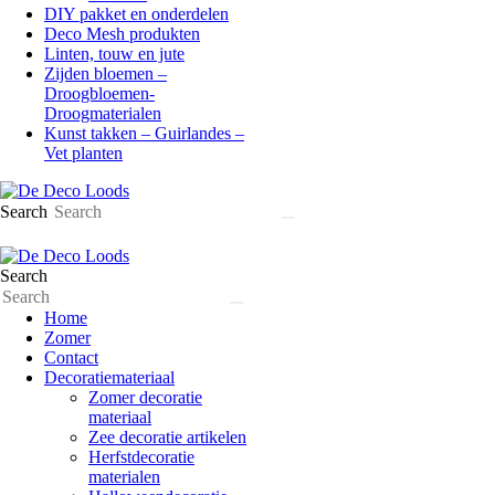
DIY pakket en onderdelen
Deco Mesh produkten
Linten, touw en jute
Zijden bloemen –
Droogbloemen-
Droogmaterialen
Kunst takken – Guirlandes –
Vet planten
Search
Search
Home
Zomer
Contact
Decoratiemateriaal
Zomer decoratie
materiaal
Zee decoratie artikelen
Herfstdecoratie
materialen