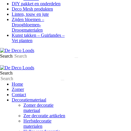
DIY pakket en onderdelen
Deco Mesh produkten
Linten, touw en jute
Zijden bloemen –
Droogbloemen-
Droogmaterialen
Kunst takken – Guirlandes –
Vet planten
Search
Search
Home
Zomer
Contact
Decoratiemateriaal
Zomer decoratie
materiaal
Zee decoratie artikelen
Herfstdecoratie
materialen