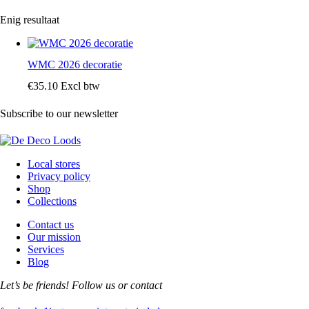
Enig resultaat
WMC 2026 decoratie
€
35
.
10
Excl btw
Subscribe to our newsletter
Local stores
Privacy policy
Shop
Collections
Contact us
Our mission
Services
Blog
Let’s be friends! Follow us or contact