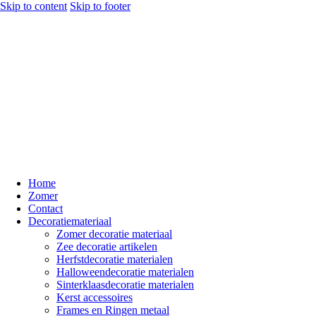
Skip to content
Skip to footer
Home
Zomer
Contact
Decoratiemateriaal
Zomer decoratie materiaal
Zee decoratie artikelen
Herfstdecoratie materialen
Halloweendecoratie materialen
Sinterklaasdecoratie materialen
Kerst accessoires
Frames en Ringen metaal