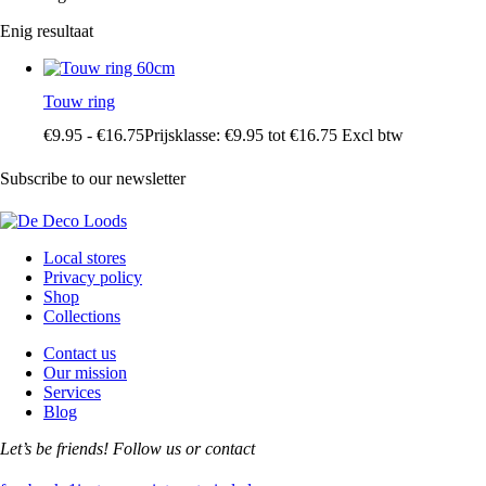
Enig resultaat
Touw ring
€
9
.
95
-
€
16
.
75
Prijsklasse: €9
.
95
tot €16
.
75
Excl btw
Subscribe to our newsletter
Local stores
Privacy policy
Shop
Collections
Contact us
Our mission
Services
Blog
Let’s be friends! Follow us or contact