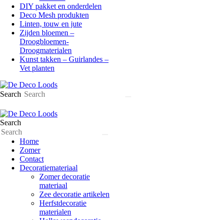
DIY pakket en onderdelen
Deco Mesh produkten
Linten, touw en jute
Zijden bloemen –
Droogbloemen-
Droogmaterialen
Kunst takken – Guirlandes –
Vet planten
Search
Search
Home
Zomer
Contact
Decoratiemateriaal
Zomer decoratie
materiaal
Zee decoratie artikelen
Herfstdecoratie
materialen