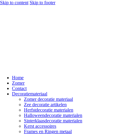
Skip to content
Skip to footer
Home
Zomer
Contact
Decoratiemateriaal
Zomer decoratie materiaal
Zee decoratie artikelen
Herfstdecoratie materialen
Halloweendecoratie materialen
Sinterklaasdecoratie materialen
Kerst accessoires
Frames en Ringen metaal