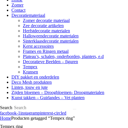
Zomer
Contact
Decoratiemateriaal
Zomer decoratie materiaal
Zee decoratie artikelen
Herfstdecoratie materialen
Halloweendecoratie materialen
Sinterklaasdecoratie materialen
Kerst accessoires
Frames en Ringen metaal
Plateau’s, schalen, onderborden, planters, e.d
Decoratieve Beelden – figuren
Tempex
Kransen
DIY pakket en onderdelen
Deco Mesh produkten
Linten, touw en jute
Zijden bloemen – Droogbloemen- Droogmaterialen
Kunst takken – Guirlandes – Vet planten
Search
facebook-1
instagram
pinterest-circled
Home
Producten getagged “Tempex ring”
Tempex ring