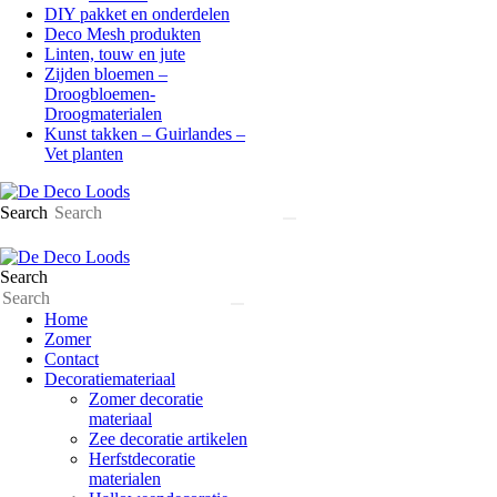
DIY pakket en onderdelen
Deco Mesh produkten
Linten, touw en jute
Zijden bloemen –
Droogbloemen-
Droogmaterialen
Kunst takken – Guirlandes –
Vet planten
Search
Search
Home
Zomer
Contact
Decoratiemateriaal
Zomer decoratie
materiaal
Zee decoratie artikelen
Herfstdecoratie
materialen