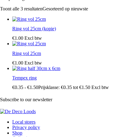
Toont alle 3 resultaten
Gesorteerd op nieuwste
Ring vol 25cm (kopie)
€
1
.
00
Excl btw
Ring vol 25cm
€
1
.
00
Excl btw
Tempex ring
€
0
.
35
-
€
1
.
50
Prijsklasse: €0
.
35
tot €1
.
50
Excl btw
Subscribe to our newsletter
Local stores
Privacy policy
Shop