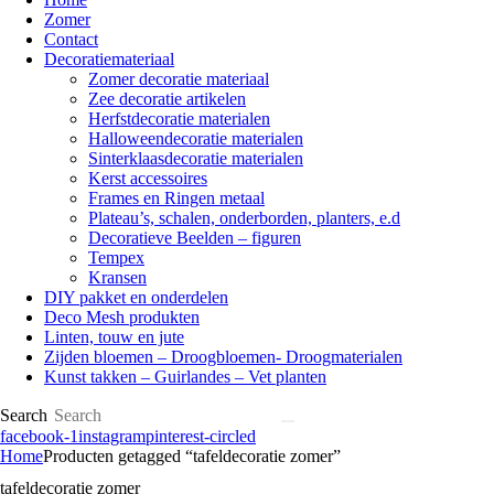
Zomer
Contact
Decoratiemateriaal
Zomer decoratie materiaal
Zee decoratie artikelen
Herfstdecoratie materialen
Halloweendecoratie materialen
Sinterklaasdecoratie materialen
Kerst accessoires
Frames en Ringen metaal
Plateau’s, schalen, onderborden, planters, e.d
Decoratieve Beelden – figuren
Tempex
Kransen
DIY pakket en onderdelen
Deco Mesh produkten
Linten, touw en jute
Zijden bloemen – Droogbloemen- Droogmaterialen
Kunst takken – Guirlandes – Vet planten
Search
facebook-1
instagram
pinterest-circled
Home
Producten getagged “tafeldecoratie zomer”
tafeldecoratie zomer