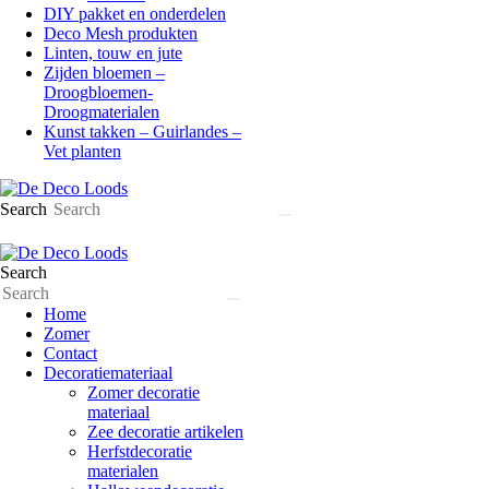
DIY pakket en onderdelen
Deco Mesh produkten
Linten, touw en jute
Zijden bloemen –
Droogbloemen-
Droogmaterialen
Kunst takken – Guirlandes –
Vet planten
Search
Search
Home
Zomer
Contact
Decoratiemateriaal
Zomer decoratie
materiaal
Zee decoratie artikelen
Herfstdecoratie
materialen