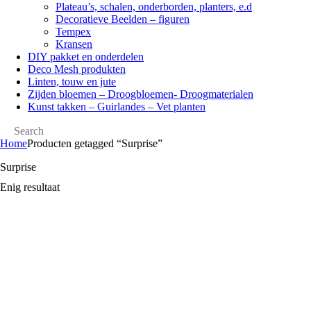
Plateau’s, schalen, onderborden, planters, e.d
Decoratieve Beelden – figuren
Tempex
Kransen
DIY pakket en onderdelen
Deco Mesh produkten
Linten, touw en jute
Zijden bloemen – Droogbloemen- Droogmaterialen
Kunst takken – Guirlandes – Vet planten
Home
Producten getagged “Surprise”
Surprise
Enig resultaat