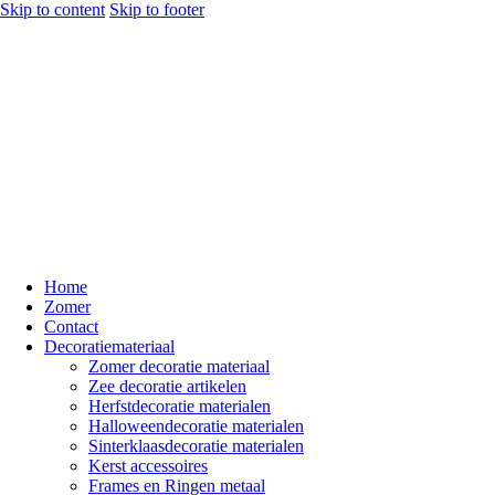
Skip to content
Skip to footer
Home
Zomer
Contact
Decoratiemateriaal
Zomer decoratie materiaal
Zee decoratie artikelen
Herfstdecoratie materialen
Halloweendecoratie materialen
Sinterklaasdecoratie materialen
Kerst accessoires
Frames en Ringen metaal