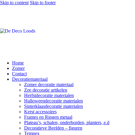
Skip to content
Skip to footer
Home
Zomer
Contact
Decoratiemateriaal
Zomer decoratie materiaal
Zee decoratie artikelen
Herfstdecoratie materialen
Halloweendecoratie materialen
Sinterklaasdecoratie materialen
Kerst accessoires
Frames en Ringen metaal
Plateau’s, schalen, onderborden, planters, e.d
Decoratieve Beelden – figuren
Tempex