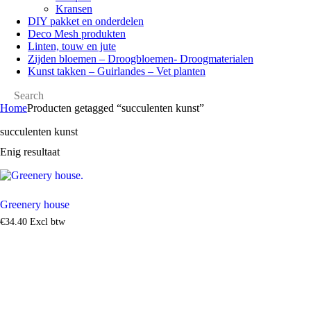
Kransen
DIY pakket en onderdelen
Deco Mesh produkten
Linten, touw en jute
Zijden bloemen – Droogbloemen- Droogmaterialen
Kunst takken – Guirlandes – Vet planten
Home
Producten getagged “succulenten kunst”
succulenten kunst
Enig resultaat
Greenery house
€
34
.
40
Excl btw