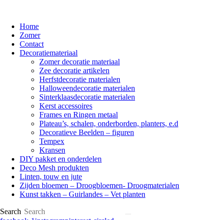
Home
Zomer
Contact
Decoratiemateriaal
Zomer decoratie materiaal
Zee decoratie artikelen
Herfstdecoratie materialen
Halloweendecoratie materialen
Sinterklaasdecoratie materialen
Kerst accessoires
Frames en Ringen metaal
Plateau’s, schalen, onderborden, planters, e.d
Decoratieve Beelden – figuren
Tempex
Kransen
DIY pakket en onderdelen
Deco Mesh produkten
Linten, touw en jute
Zijden bloemen – Droogbloemen- Droogmaterialen
Kunst takken – Guirlandes – Vet planten
Search