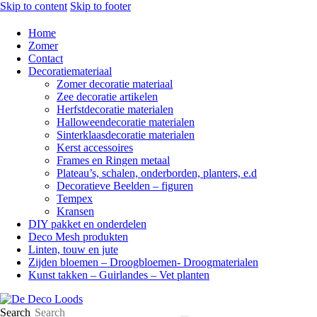
Skip to content
Skip to footer
Home
Zomer
Contact
Decoratiemateriaal
Zomer decoratie materiaal
Zee decoratie artikelen
Herfstdecoratie materialen
Halloweendecoratie materialen
Sinterklaasdecoratie materialen
Kerst accessoires
Frames en Ringen metaal
Plateau’s, schalen, onderborden, planters, e.d
Decoratieve Beelden – figuren
Tempex
Kransen
DIY pakket en onderdelen
Deco Mesh produkten
Linten, touw en jute
Zijden bloemen – Droogbloemen- Droogmaterialen
Kunst takken – Guirlandes – Vet planten
Search