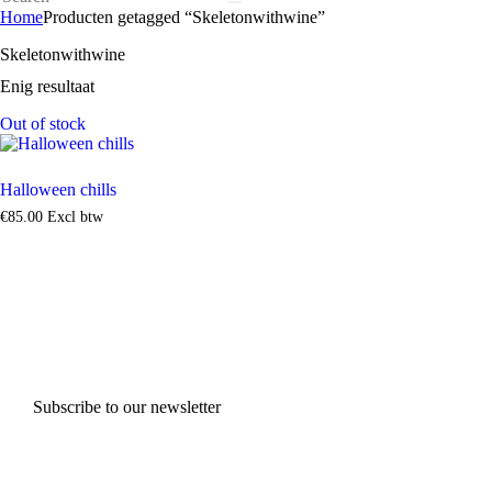
Home
Producten getagged “Skeletonwithwine”
Skeletonwithwine
Enig resultaat
Out of stock
Halloween chills
€
85
.
00
Excl btw
Subscribe to our newsletter