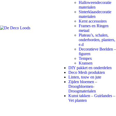
Halloweendecoratie
materialen
Sinterklaasdecoratie
materialen
Kerst accessoires
Frames en Ringen
metaal
Plateau’s, schalen,
onderborden, planters,
e.d
Decoratieve Beelden –
figuren
Tempex
Kransen
DIY pakket en onderdelen
Deco Mesh produkten
Linten, touw en jute
Zijden bloemen –
Droogbloemen-
Droogmaterialen
Kunst takken – Guirlandes –
Vet planten