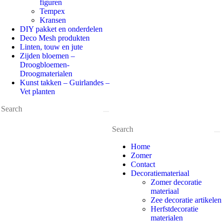
figuren
Tempex
Kransen
DIY pakket en onderdelen
Deco Mesh produkten
Linten, touw en jute
Zijden bloemen –
Droogbloemen-
Droogmaterialen
Kunst takken – Guirlandes –
Vet planten
Home
Zomer
Contact
Decoratiemateriaal
Zomer decoratie
materiaal
Zee decoratie artikelen
Herfstdecoratie
materialen