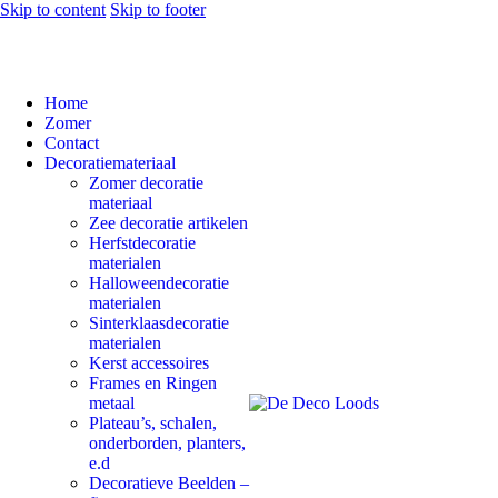
Skip to content
Skip to footer
Home
Zomer
Contact
Decoratiemateriaal
Zomer decoratie
materiaal
Zee decoratie artikelen
Herfstdecoratie
materialen
Halloweendecoratie
materialen
Sinterklaasdecoratie
materialen
Kerst accessoires
Frames en Ringen
metaal
Plateau’s, schalen,
onderborden, planters,
e.d
Decoratieve Beelden –