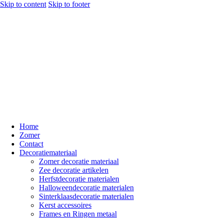
Skip to content
Skip to footer
Home
Zomer
Contact
Decoratiemateriaal
Zomer decoratie materiaal
Zee decoratie artikelen
Herfstdecoratie materialen
Halloweendecoratie materialen
Sinterklaasdecoratie materialen
Kerst accessoires
Frames en Ringen metaal