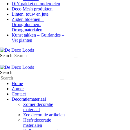
DIY pakket en onderdelen
Deco Mesh produkten
Linten, touw en jute
Zijden bloemen –
Droogbloemen-
Droogmaterialen
Kunst takken – Guirlandes –
Vet planten
Search
Search
Home
Zomer
Contact
Decoratiemateriaal
Zomer decoratie
materiaal
Zee decoratie artikelen
Herfstdecoratie
materialen