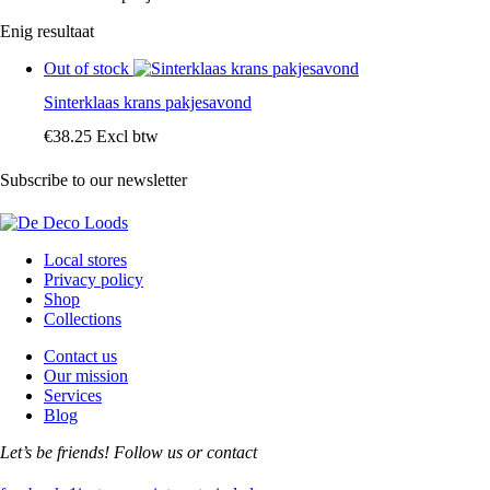
Enig resultaat
Out of stock
Sinterklaas krans pakjesavond
€
38
.
25
Excl btw
Subscribe to our newsletter
Local stores
Privacy policy
Shop
Collections
Contact us
Our mission
Services
Blog
Let’s be friends! Follow us or contact