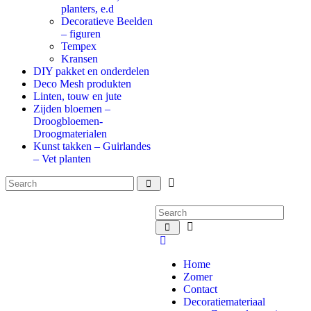
planters, e.d
Decoratieve Beelden
– figuren
Tempex
Kransen
DIY pakket en onderdelen
Deco Mesh produkten
Linten, touw en jute
Zijden bloemen –
Droogbloemen-
Droogmaterialen
Kunst takken – Guirlandes
– Vet planten
Home
Zomer
Contact
Decoratiemateriaal