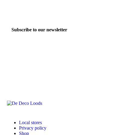
Subscribe to our newsletter
Local stores
Privacy policy
Shop