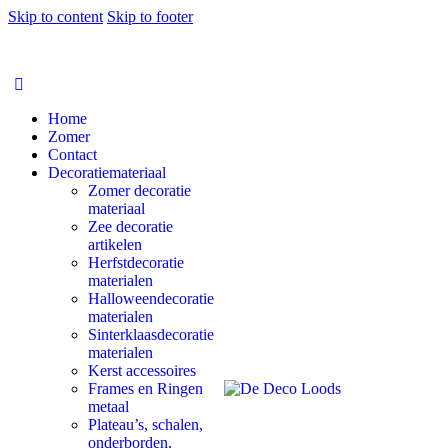
Skip to content
Skip to footer
Home
Zomer
Contact
Decoratiemateriaal
Zomer decoratie
materiaal
Zee decoratie
artikelen
Herfstdecoratie
materialen
Halloweendecoratie
materialen
Sinterklaasdecoratie
materialen
Kerst accessoires
Frames en Ringen
metaal
Plateau’s, schalen,
onderborden,