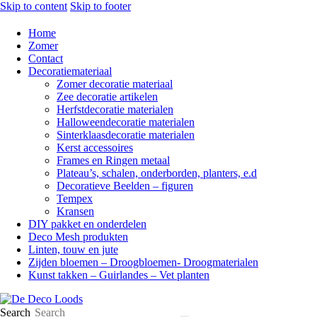
Skip to content
Skip to footer
Home
Zomer
Contact
Decoratiemateriaal
Zomer decoratie materiaal
Zee decoratie artikelen
Herfstdecoratie materialen
Halloweendecoratie materialen
Sinterklaasdecoratie materialen
Kerst accessoires
Frames en Ringen metaal
Plateau’s, schalen, onderborden, planters, e.d
Decoratieve Beelden – figuren
Tempex
Kransen
DIY pakket en onderdelen
Deco Mesh produkten
Linten, touw en jute
Zijden bloemen – Droogbloemen- Droogmaterialen
Kunst takken – Guirlandes – Vet planten
Search