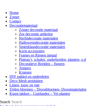
Home
Zomer
Contact
Decoratiemateriaal
Zomer decoratie materiaal
Zee decoratie artikelen
Herfstdecoratie materialen
Halloweendecoratie materialen
Sinterklaasdecoratie materialen
Kerst accessoires
Frames en Ringen metaal
Plateau’s, schalen, onderborden, planters, e.d
Decoratieve Beelden – figuren
Tempex
Kransen
DIY pakket en onderdelen
Deco Mesh produkten
Linten, touw en jute
Zijden bloemen – Droogbloemen- Droogmaterialen
Kunst takken – Guirlandes – Vet planten
Search