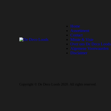
Home
Assortiment
Contact
Missie & Visie
Over ons De Deco Loods
Algemene Voorwaarden
Disclaimer
Copyright © De Deco Loods 2020. All rights reserved.