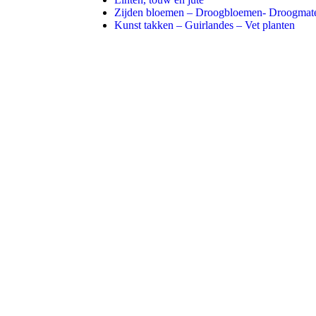
Zijden bloemen – Droogbloemen- Droogmate
Kunst takken – Guirlandes – Vet planten