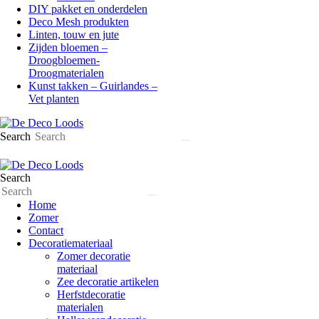
DIY pakket en onderdelen
Deco Mesh produkten
Linten, touw en jute
Zijden bloemen –
Droogbloemen-
Droogmaterialen
Kunst takken – Guirlandes –
Vet planten
Search
Search
Home
Zomer
Contact
Decoratiemateriaal
Zomer decoratie
materiaal
Zee decoratie artikelen
Herfstdecoratie
materialen