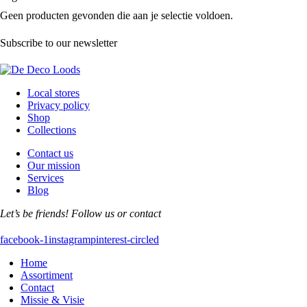
Geen producten gevonden die aan je selectie voldoen.
Subscribe to our newsletter
Local stores
Privacy policy
Shop
Collections
Contact us
Our mission
Services
Blog
Let’s be friends! Follow us or contact
facebook-1
instagram
pinterest-circled
Home
Assortiment
Contact
Missie & Visie