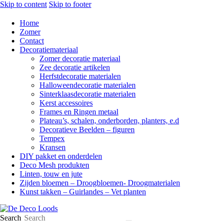
Skip to content
Skip to footer
Home
Zomer
Contact
Decoratiemateriaal
Zomer decoratie materiaal
Zee decoratie artikelen
Herfstdecoratie materialen
Halloweendecoratie materialen
Sinterklaasdecoratie materialen
Kerst accessoires
Frames en Ringen metaal
Plateau’s, schalen, onderborden, planters, e.d
Decoratieve Beelden – figuren
Tempex
Kransen
DIY pakket en onderdelen
Deco Mesh produkten
Linten, touw en jute
Zijden bloemen – Droogbloemen- Droogmaterialen
Kunst takken – Guirlandes – Vet planten
Search