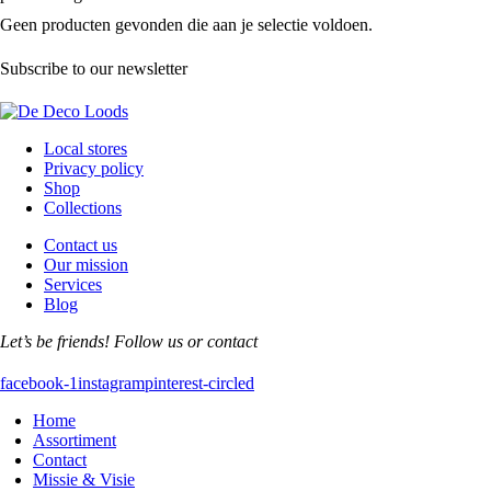
Geen producten gevonden die aan je selectie voldoen.
Subscribe to our newsletter
Local stores
Privacy policy
Shop
Collections
Contact us
Our mission
Services
Blog
Let’s be friends! Follow us or contact
facebook-1
instagram
pinterest-circled
Home
Assortiment
Contact
Missie & Visie