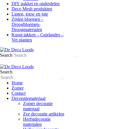
DIY pakket en onderdelen
Deco Mesh produkten
Linten, touw en jute
Zijden bloemen –
Droogbloemen-
Droogmaterialen
Kunst takken – Guirlandes –
Vet planten
Search
Search
Home
Zomer
Contact
Decoratiemateriaal
Zomer decoratie
materiaal
Zee decoratie artikelen
Herfstdecoratie
materialen