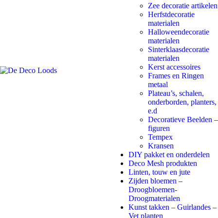
Zee decoratie artikelen
Herfstdecoratie
materialen
Halloweendecoratie
materialen
Sinterklaasdecoratie
materialen
Kerst accessoires
Frames en Ringen
metaal
Plateau’s, schalen,
onderborden, planters,
e.d
Decoratieve Beelden –
figuren
Tempex
Kransen
DIY pakket en onderdelen
Deco Mesh produkten
Linten, touw en jute
Zijden bloemen –
Droogbloemen-
Droogmaterialen
Kunst takken – Guirlandes –
Vet planten