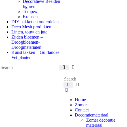
Decoratieve Beelden –
figuren
Tempex
Kransen
DIY pakket en onderdelen
Deco Mesh produkten
Linten, touw en jute
Zijden bloemen –
Droogbloemen-
Droogmaterialen
Kunst takken – Guirlandes –
Vet planten
Home
Zomer
Contact
Decoratiemateriaal
Zomer decoratie
materiaal