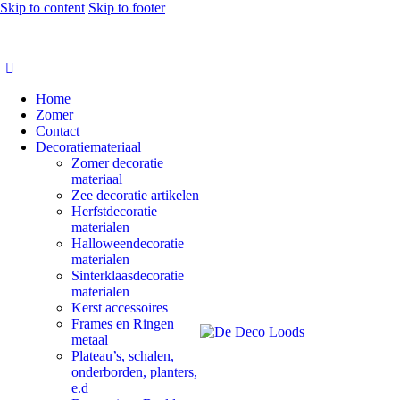
Skip to content
Skip to footer
Home
Zomer
Contact
Decoratiemateriaal
Zomer decoratie
materiaal
Zee decoratie artikelen
Herfstdecoratie
materialen
Halloweendecoratie
materialen
Sinterklaasdecoratie
materialen
Kerst accessoires
Frames en Ringen
metaal
Plateau’s, schalen,
onderborden, planters,
e.d