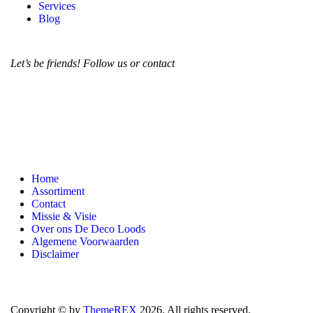
Services
Blog
Let’s be friends! Follow us or contact
Home
Assortiment
Contact
Missie & Visie
Over ons De Deco Loods
Algemene Voorwaarden
Disclaimer
Copyright © by
ThemeREX
2026. All rights reserved.